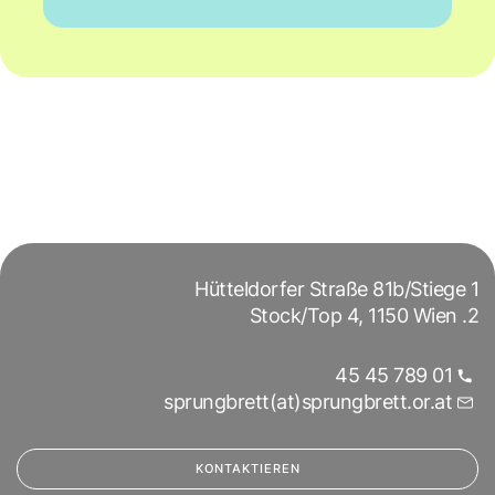
Hütteldorfer Straße 81b/Stiege 1
2. Stock/Top 4, 1150 Wien
01 789 45 45
sprungbrett(at)sprungbrett.or.at
KONTAKTIEREN