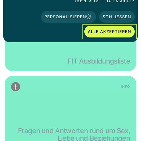
IMPRESSUM
|
DATENSCHUTZ
INFO
PERSONALISIEREN
SCHLIESSEN
ALLE AKZEPTIEREN
FIT Ausbildungsliste
INFO
Fragen und Antworten rund um Sex,
Liebe und Beziehungen