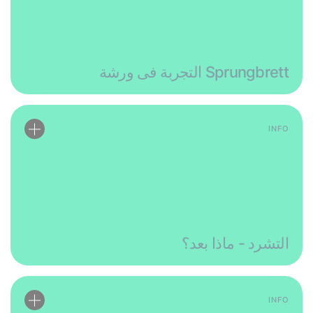
Sprungbrett التجربة فى ورشة
INFO
التشرد - ماذا بعد؟
INFO