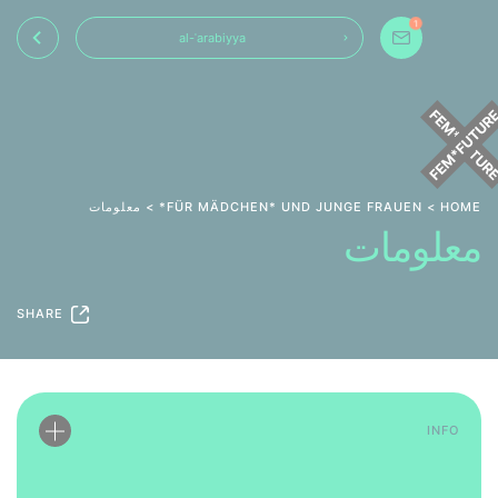
1
al-ʿarabiyya
HOME
>
FÜR MÄDCHEN* UND JUNGE FRAUEN*
> معلومات
معلومات
SHARE
INFO