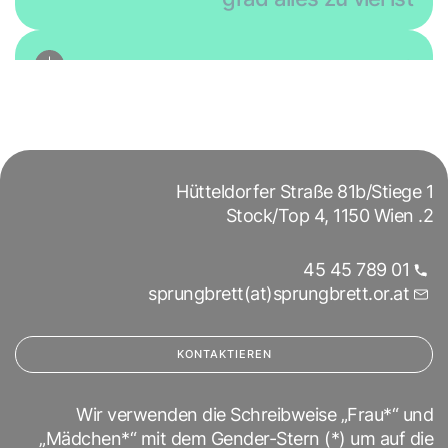
Worauf muss ich beim Ausfüllen von
Anträgen achten?
Hütteldorfer Straße 81b/Stiege 1
2. Stock/Top 4, 1150 Wien
01 789 45 45
sprungbrett(at)sprungbrett.or.at
KONTAKTIEREN
Wir verwenden die Schreibweise „Frau*“ und
„Mädchen*“ mit dem Gender-Stern (*) um auf die