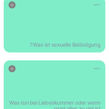
INFO
Was tun bei Liebeskummer oder wenn
grad alles zu viel ist
INFO