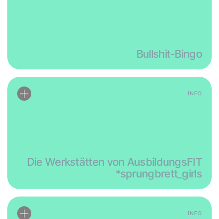
Bullshit-Bingo
INFO
Die Werkstätten von AusbildungsFIT
sprungbrett_girls*
INFO