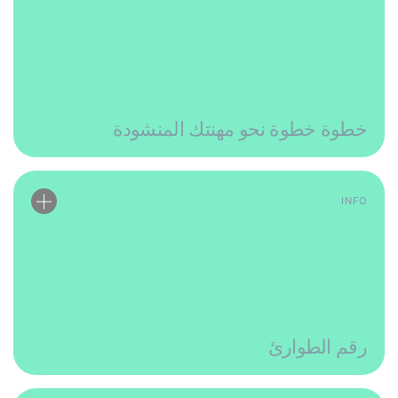
خطوة خطوة نحو مهنتك المنشودة
INFO
رقم الطوارئ