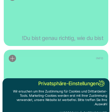
Du bist genau richtig, wie du bist!
INFO
Privatsphäre-Einstellungen
Wir ersuchen um Ihre Zustimmung für Cookies und Drittanbieter-
Tools. Marketing-Cookies werden erst mit Ihrer Zustimmung
FH oder Uni?
verwendet, unsere Website ist werbefrei. Bitte treffen Sie Ihre
Auswahl.