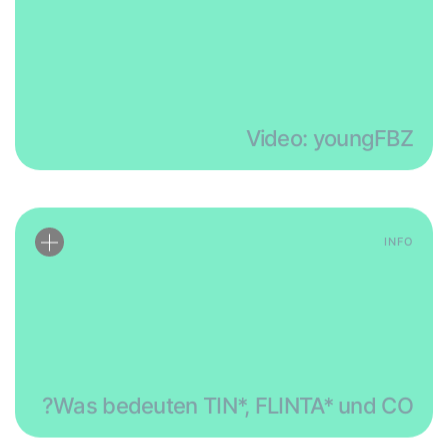
Video: youngFBZ
INFO
Was bedeuten TIN*, FLINTA* und CO?
INFO