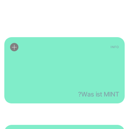
Was ist MINT?
INFO
Was ist sexuelle Belästigung?