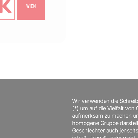
Wir verwenden die Schrei
(*) um auf die Vielfalt vo
aufmerksam zu machen und 
homogene Gruppe darstellen
Geschlechter auch jenseits
inter*-, trans*- oder nicht