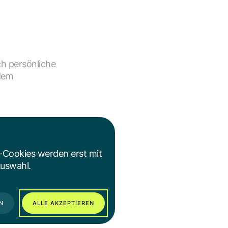
h persönliche
 dem
-Cookies werden erst mit
Auswahl.
N
ALLE AKZEPTIEREN