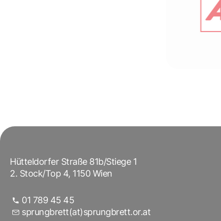
Hütteldorfer Straße 81b/Stiege 1
2. Stock/Top 4, 1150 Wien
01 789 45 45
sprungbrett(at)sprungbrett.or.at