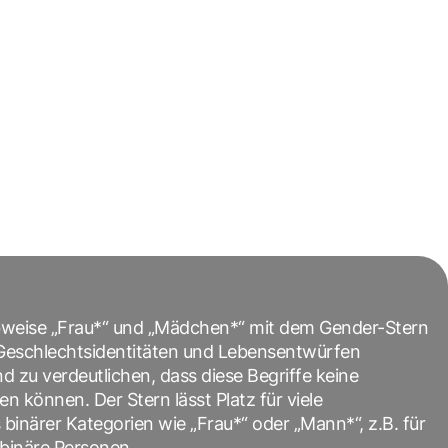
bweise „Frau*“ und „Mädchen*“ mit dem Gender-Stern
n Geschlechtsidentitäten und Lebensentwürfen
zu verdeutlichen, dass diese Begriffe keine
 können. Der Stern lässt Platz für viele
 binärer Kategorien wie „Frau*“ oder „Mann*“, z.B. für
-binäre Personen.