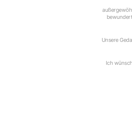
außergewöhn
bewundert.
Unsere Gedan
„Ich wünsch