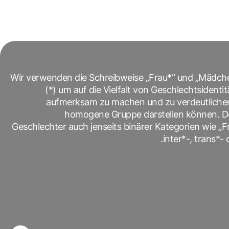
Wir verwenden die Schreibweise „Frau*“ und „Mädch
(*) um auf die Vielfalt von Geschlechtsiden
aufmerksam zu machen und zu verdeutlichen,
homogene Gruppe darstellen können. Der 
Geschlechter auch jenseits binärer Kategorien wie „Fr
inter*-, trans*-