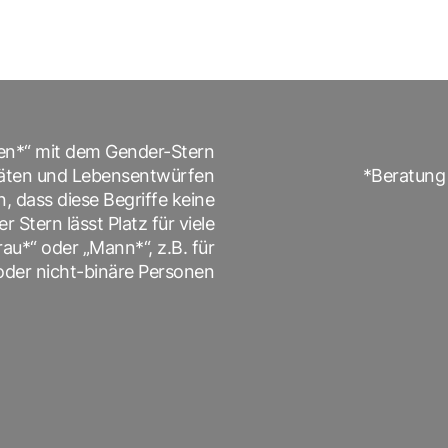
en*“ mit dem Gender-Stern
titäten und Lebensentwürfen
Beratung 
 dass diese Begriffe keine
Stern lässt Platz für viele
au*“ oder „Mann*“, z.B. für
 oder nicht-binäre Personen.