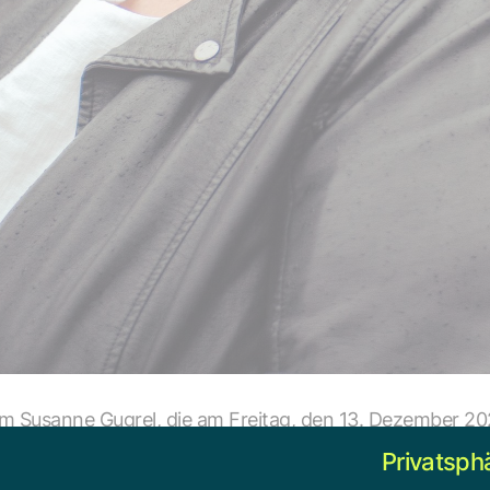
um Susanne Gugrel, die am Freitag, den 13. Dezember 20
weren Erkrankung verstorben ist. Über mehr als ein Vier
Privatsph
ne mit unermüdlichem Engagement und großem Herzen d