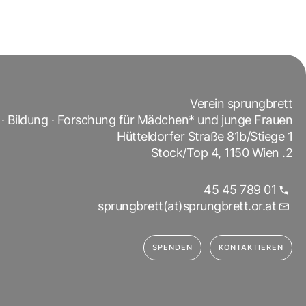
Verein sprungbrett
· Bildung · Forschung für Mädchen* und junge Frauen*
Hütteldorfer Straße 81b/Stiege 1
2. Stock/Top 4, 1150 Wien
01 789 45 45
sprungbrett(at)sprungbrett.or.at
SPENDEN
KONTAKTIEREN