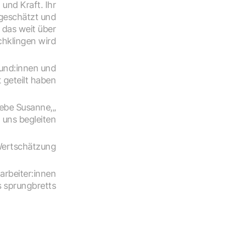
und Kraft. Ihr
 geschätzt und
 das weit über
chklingen wird.
eund:innen und
 geteilt haben.
iebe Susanne,
uns begleiten.
Wertschätzung,
rbeiter:innen,
 sprungbretts.