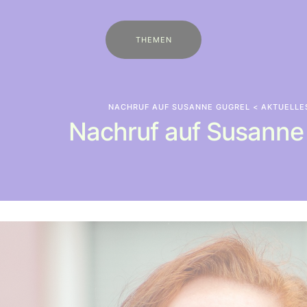
THEMEN
> NACHRUF AUF SUSANNE GUGREL
AKTUELLE
Nachruf auf Susanne