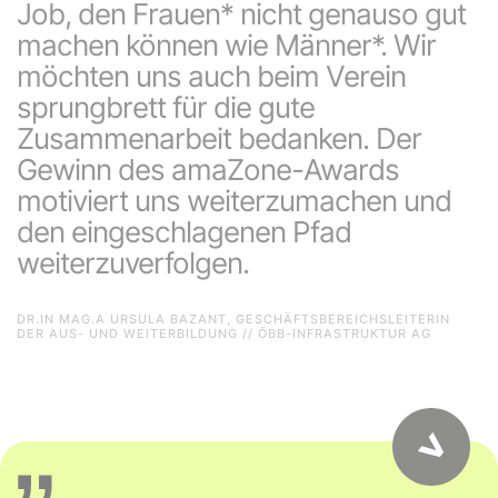
Job, den Frauen* nicht genauso gut
machen können wie Männer*. Wir
möchten uns auch beim Verein
sprungbrett für die gute
Zusammenarbeit bedanken. Der
Gewinn des amaZone-Awards
motiviert uns weiterzumachen und
den eingeschlagenen Pfad
weiterzuverfolgen.
DR.IN MAG.A URSULA BAZANT, GESCHÄFTSBEREICHSLEITERIN
DER AUS- UND WEITERBILDUNG // ÖBB-INFRASTRUKTUR AG