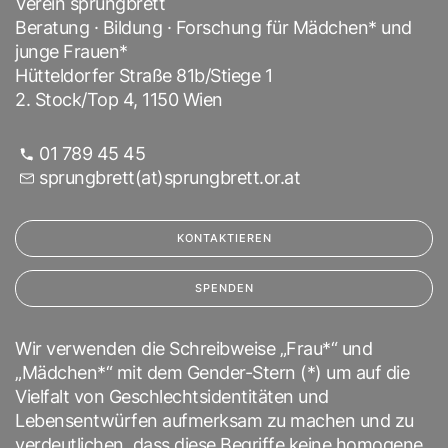
Verein sprungbrett
Beratung · Bildung · Forschung für Mädchen* und
junge Frauen*
Hütteldorfer Straße 81b/Stiege 1
2. Stock/Top 4, 1150 Wien
01 789 45 45
sprungbrett(at)sprungbrett.or.at
KONTAKTIEREN
SPENDEN
Wir verwenden die Schreibweise „Frau*“ und
„Mädchen*“ mit dem Gender-Stern (*) um auf die
Vielfalt von Geschlechtsidentitäten und
Lebensentwürfen aufmerksam zu machen und zu
verdeutlichen, dass diese Begriffe keine homogene