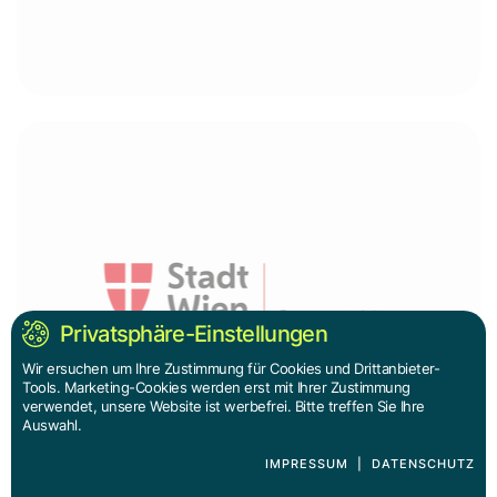
Privatsphäre-Einstellungen
Wir ersuchen um Ihre Zustimmung für Cookies und Drittanbieter-
Tools. Marketing-Cookies werden erst mit Ihrer Zustimmung
verwendet, unsere Website ist werbefrei. Bitte treffen Sie Ihre
Auswahl.
IMPRESSUM
|
DATENSCHUTZ