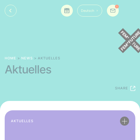
1
Deutsch
HOME
>
NEWS
> AKTUELLES
Aktuelles
SHARE
AKTUELLES