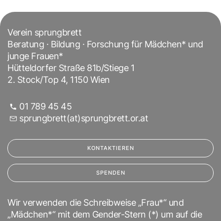
Verein sprungbrett
Beratung · Bildung · Forschung für Mädchen* und
junge Frauen*
Hütteldorfer Straße 81b/Stiege 1
2. Stock/Top 4, 1150 Wien
01 789 45 45
sprungbrett(at)sprungbrett.or.at
KONTAKTIEREN
SPENDEN
Wir verwenden die Schreibweise „Frau*“ und
„Mädchen*“ mit dem Gender-Stern (*) um auf die