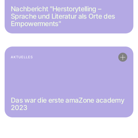
Nachbericht "Herstorytelling –
Sprache und Literatur als Orte des
Empowerments"
AKTUELLES
Das war die erste amaZone academy
2023