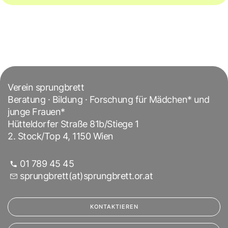
Verein sprungbrett
Beratung · Bildung · Forschung für Mädchen* und
junge Frauen*
Hütteldorfer Straße 81b/Stiege 1
2. Stock/Top 4, 1150 Wien
01 789 45 45
sprungbrett(at)sprungbrett.or.at
KONTAKTIEREN