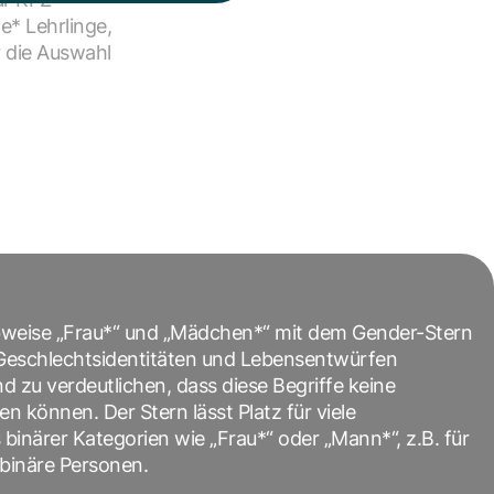
e* Lehrlinge,
 die Auswahl
bweise „Frau*“ und „Mädchen*“ mit dem Gender-Stern
n Geschlechtsidentitäten und Lebensentwürfen
zu verdeutlichen, dass diese Begriffe keine
 können. Der Stern lässt Platz für viele
 binärer Kategorien wie „Frau*“ oder „Mann*“, z.B. für
-binäre Personen.