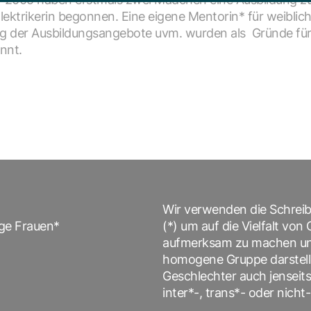
lektrikerin begonnen. Eine eigene Mentorin* für weiblich
ng der Ausbildungsangebote uvm. wurden als Gründe für
nnt.
Wir verwenden die Schrei
nge Frauen*
(*) um auf die Vielfalt vo
aufmerksam zu machen und 
homogene Gruppe darstellen
Geschlechter auch jenseits
inter*-, trans*- oder nicht