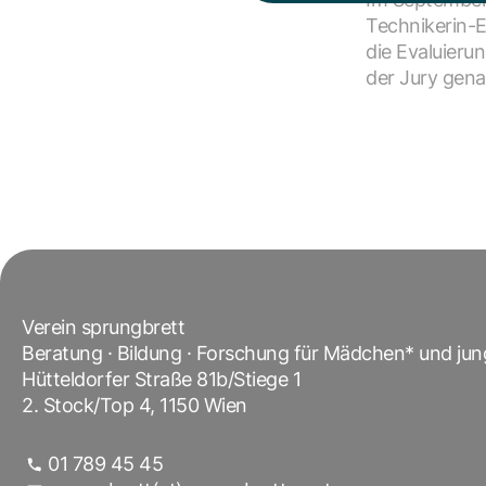
Technikerin-E
die Evaluieru
der Jury gena
Verein sprungbrett
Beratung · Bildung · Forschung für Mädchen* und ju
Hütteldorfer Straße 81b/Stiege 1
2. Stock/Top 4, 1150 Wien
01 789 45 45