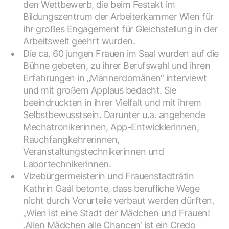
den Wettbewerb, die beim Festakt im
Bildungszentrum der Arbeiterkammer Wien für
ihr großes Engagement für Gleichstellung in der
Arbeitswelt geehrt wurden.
Die ca. 60 jungen Frauen im Saal wurden auf die
Bühne gebeten, zu ihrer Berufswahl und ihren
Erfahrungen in „Männerdomänen“ interviewt
und mit großem Applaus bedacht. Sie
beeindruckten in ihrer Vielfalt und mit ihrem
Selbstbewusstsein. Darunter u.a. angehende
Mechatronikerinnen, App-Entwicklerinnen,
Rauchfangkehrerinnen,
Veranstaltungstechnikerinnen und
Labortechnikerinnen.
Vizebürgermeisterin und Frauenstadträtin
Kathrin Gaál betonte, dass berufliche Wege
nicht durch Vorurteile verbaut werden dürften.
„Wien ist eine Stadt der Mädchen und Frauen!
‚Allen Mädchen alle Chancen‘ ist ein Credo