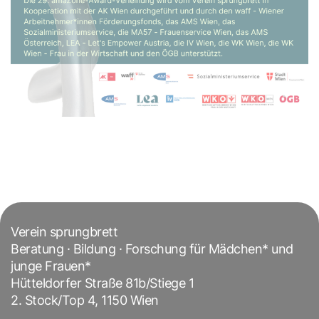
Verein sprungbrett
Beratung · Bildung · Forschung für Mädchen* und
junge Frauen*
Hütteldorfer Straße 81b/Stiege 1
2. Stock/Top 4, 1150 Wien