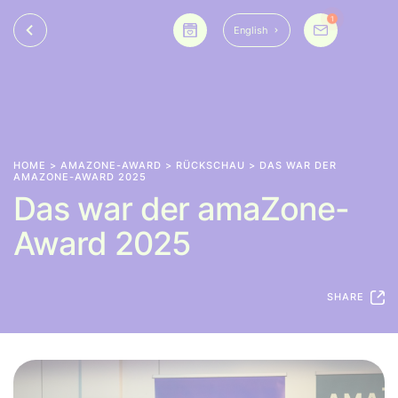
1
English
HOME
>
AMAZONE-AWARD
>
RÜCKSCHAU
> DAS WAR DER
AMAZONE-AWARD 2025
Das war der amaZone-
Award 2025
SHARE