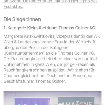
amaZone-Dokumentation, mit allen Highlights des
Festaktes.
Die Sieger:innen
1. Kategorie Kleinstbetriebe: Thomas Gollner KG
Margarete Kriz-Zwittkovits, Vizepräsidentin der WK
Wien & Landesvorsitzende Frau in der Wirtschaft
übergab den Preis in der Kategorie
„Kleinstunternehmen“ an die Thomas Gollner KG.
Der Rauchfangkehrerbetrieb ist einer von nur fünf
Unternehmen in ganz Wien, der junge Frauen als
Rauchfangkehrerinnen ausbildet. „Wir stehen für
Chancengleichheit am Dach und am Boden“, so
Geschäftsführer Thomas Gollner.