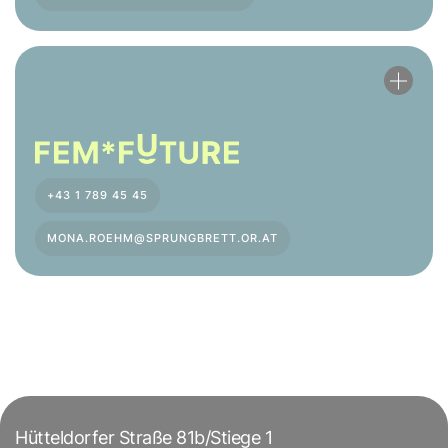
+43 1 789 45 45
MONA.ROEHM@SPRUNGBRETT.OR.AT
Hütteldorfer Straße 81b/Stiege 1