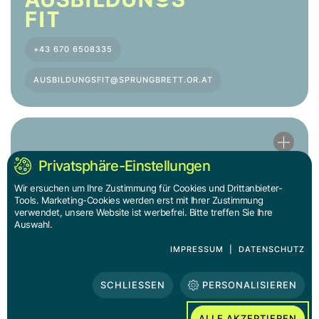
+43 670 6508335
AUSBILDUNGSFIT@SPRUNGBRETT.OR.AT
Privatsphäre-Einstellungen
Wir ersuchen um Ihre Zustimmung für Cookies und Drittanbieter-
Tools. Marketing-Cookies werden erst mit Ihrer Zustimmung
verwendet, unsere Website ist werbefrei. Bitte treffen Sie Ihre
Auswahl.
+43 670 404 9218
IMPRESSUM
|
DATENSCHUTZ
BASIS@SPRUNGBRETT.OR.AT
SCHLIESSEN
PERSONALISIEREN
ALLE AKZEPTIEREN