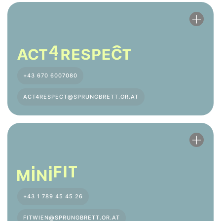
+43 670 6007080
ACT4RESPECT@SPRUNGBRETT.OR.AT
+43 1 789 45 45 26
FITWIEN@SPRUNGBRETT.OR.AT