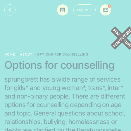
1
English
HOME
>
ABOUT
> OPTIONS FOR COUNSELLING
Options for counselling
sprungbrett has a wide range of services
for girls* and young women*, trans*, inter*
and non-binary people. There are different
options for counselling depending on age
and topic. General questions about school,
relationships, bullying, homelessness or
debts are clarified by the Beratungsstelle