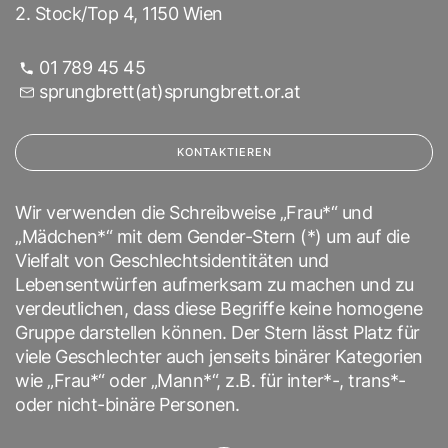
2. Stock/Top 4, 1150 Wien
01 789 45 45
sprungbrett(at)sprungbrett.or.at
KONTAKTIEREN
Wir verwenden die Schreibweise „Frau*“ und
„Mädchen*“ mit dem Gender-Stern (*) um auf die
Vielfalt von Geschlechtsidentitäten und
Lebensentwürfen aufmerksam zu machen und zu
verdeutlichen, dass diese Begriffe keine homogene
Gruppe darstellen können. Der Stern lässt Platz für
viele Geschlechter auch jenseits binärer Kategorien
wie „Frau*“ oder „Mann*“, z.B. für inter*-, trans*-
oder nicht-binäre Personen.